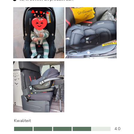
Kwaliteit
Kwaliteit, 4.0 van 5
4.0