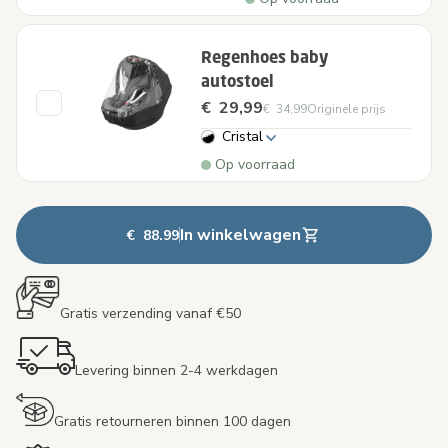
Regenhoes baby
autostoel
€ 29,99
€ 34,99
Originele prijs
Cristal
Op voorraad
In winkelwagen
€ 88.99
Gratis verzending vanaf €50
Levering binnen 2-4 werkdagen
Gratis retourneren binnen 100 dagen