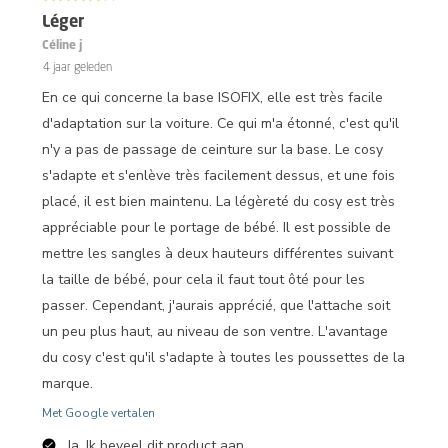
Léger
Céline j
4 jaar geleden
En ce qui concerne la base ISOFIX, elle est très facile
d'adaptation sur la voiture. Ce qui m'a étonné, c'est qu'il
n'y a pas de passage de ceinture sur la base. Le cosy
s'adapte et s'enlève très facilement dessus, et une fois
placé, il est bien maintenu. La légèreté du cosy est très
appréciable pour le portage de bébé. Il est possible de
mettre les sangles à deux hauteurs différentes suivant
la taille de bébé, pour cela il faut tout ôté pour les
passer. Cependant, j'aurais apprécié, que l'attache soit
un peu plus haut, au niveau de son ventre. L'avantage
du cosy c'est qu'il s'adapte à toutes les poussettes de la
marque.
Met Google vertalen
Ja, Ik beveel dit product aan.