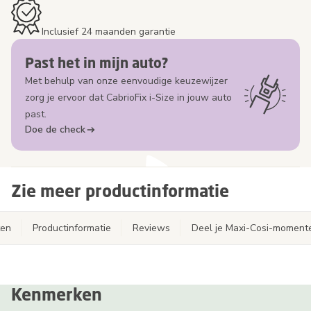
Inclusief 24 maanden garantie
Past het in mijn auto?
Met behulp van onze eenvoudige keuzewijzer
zorg je ervoor dat CabrioFix i-Size in jouw auto
past.
Doe de check
Zie meer productinformatie
ten
Productinformatie
Reviews
Deel je Maxi-Cosi-moment
Kenmerken