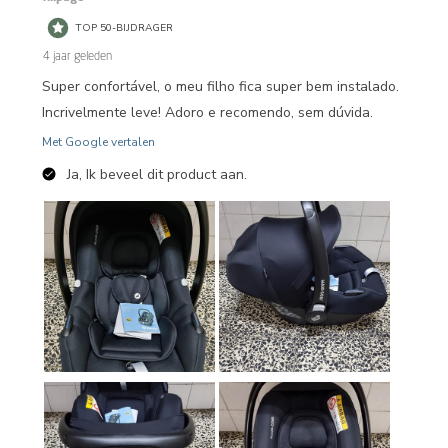
TOP 50-BIJDRAGER
4 jaar geleden
Super confortável, o meu filho fica super bem instalado.
Incrivelmente leve! Adoro e recomendo, sem dúvida.
Met Google vertalen
Ja, Ik beveel dit product aan.