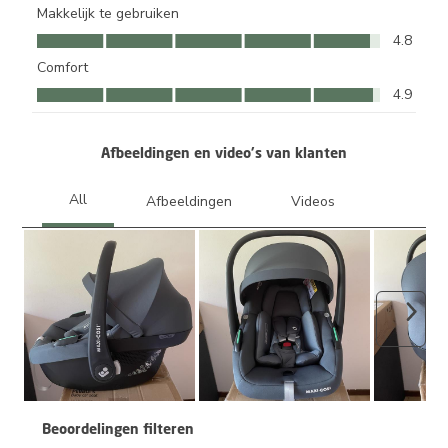
Makkelijk te gebruiken
Makkelijk te gebruiken, 4.8 van 5
4.8
Comfort
Comfort, 4.9 van 5
4.9
Afbeeldingen en video's van klanten
Volge
Beoordelingen filteren