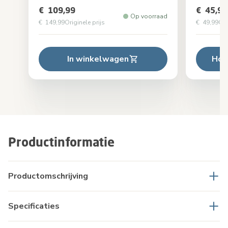
€ 109,99
€ 45,99
Op voorraad
€ 149,99
Originele prijs
€ 49,99
Ori
In winkelwagen
Hou
Productinformatie
Productomschrijving
Specificaties