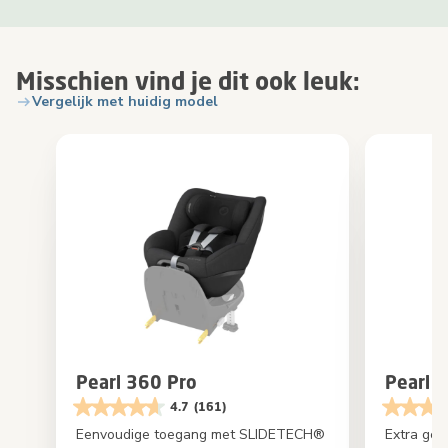
Misschien vind je dit ook leuk:
Vergelijk met huidig model
Pearl 360 Pro
Pearl P
4.7
(161)
Eenvoudige toegang met SLIDETECH®
Extra ge