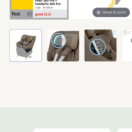
Hover to zoom