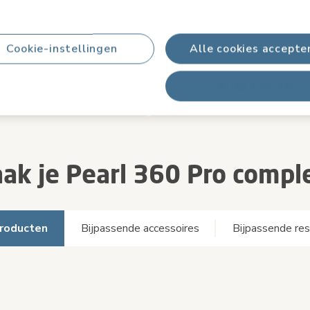
Cookie-instellingen
Alle cookies accepte
Alles afwijzen
ak je Pearl 360 Pro compl
producten
Bijpassende accessoires
Bijpassende re