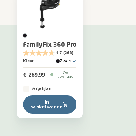
FamilyFix 360 Pro
4.7
(268)
Kleur
Zwart
Op
€ 269,99
voorraad
Vergelijken
In
winkelwagen