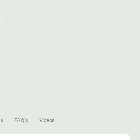
os
FAQ's
Videos