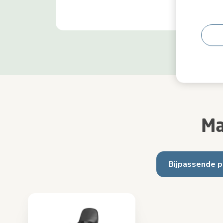
Ma
Bijpassende 