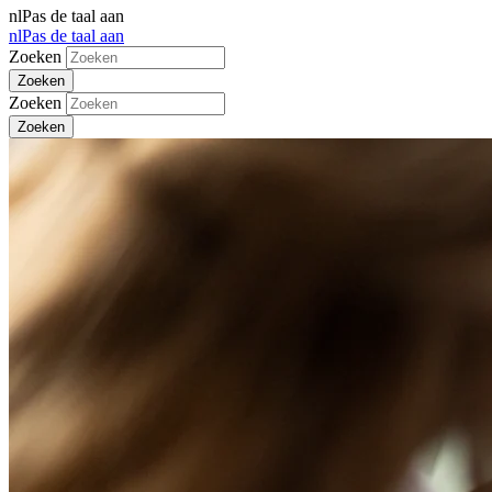
nl
Pas de taal aan
nl
Pas de taal aan
Zoeken
Zoeken