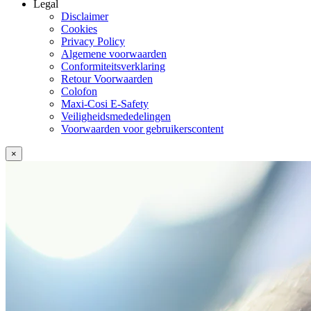
Legal
Disclaimer
Cookies
Privacy Policy
Algemene voorwaarden
Conformiteitsverklaring
Retour Voorwaarden
Colofon
Maxi-Cosi E-Safety
Veiligheidsmededelingen
Voorwaarden voor gebruikerscontent
×