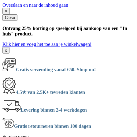
Overslaan en naar de inhoud gaan
×
Close
Ontvang 25% korting op speelgoed bij aankoop van een "In
huis" product.
Klik hier en voeg het toe aan je winkelwagen!
x
Gratis verzending vanaf €50. Shop nu!
4.5★ van 2.5K+ tevreden klanten
Levering binnen 2-4 werkdagen
Gratis retourneren binnen 100 dagen
Service menu