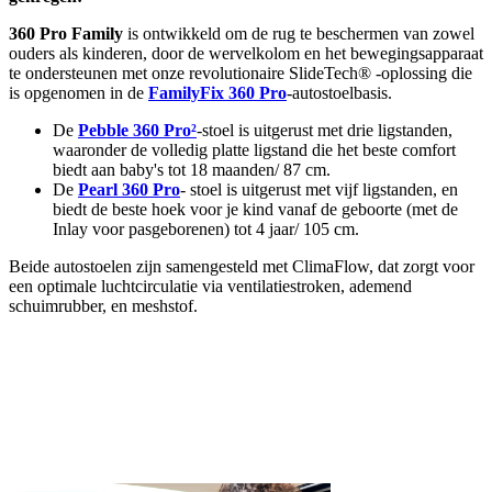
360 Pro Family
is ontwikkeld om de rug te beschermen van zowel
ouders als kinderen, door de wervelkolom en het bewegingsapparaat
te ondersteunen met onze revolutionaire SlideTech® -oplossing die
is opgenomen in de
FamilyFix 360 Pro
-autostoelbasis.
De
Pebble 360 Pro²
-stoel is uitgerust met drie ligstanden,
waaronder de volledig platte ligstand die het beste comfort
biedt aan baby's tot 18 maanden/ 87 cm.
De
Pearl 360 Pro
- stoel is uitgerust met vijf ligstanden, en
biedt de beste hoek voor je kind vanaf de geboorte (met de
Inlay voor pasgeborenen) tot 4 jaar/ 105 cm.
Beide autostoelen zijn samengesteld met ClimaFlow, dat zorgt voor
een optimale luchtcirculatie via ventilatiestroken, ademend
schuimrubber, en meshstof.