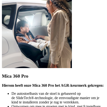
Mica 360 Pro
Hierom heeft onze Mica 360 Pro het AGR-keurmerk gekregen:
De autostoelbasis van de stoel is gebaseerd op
de SlideTech®-technologie, de eenvoudigste manier om je
kind te installeren zonder je rug te verrekken.
Ontworpen om mee te groeien met je kind, met 9 instelbare