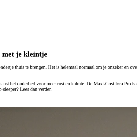
 met je kleintje
wondertje thuis te brengen. Het is helemaal normaal om je onzeker en ov
ast het ouderbed voor meer rust en kalmte. De Maxi-Cosi Iora Pro is een 
o-sleeper? Lees dan verder.