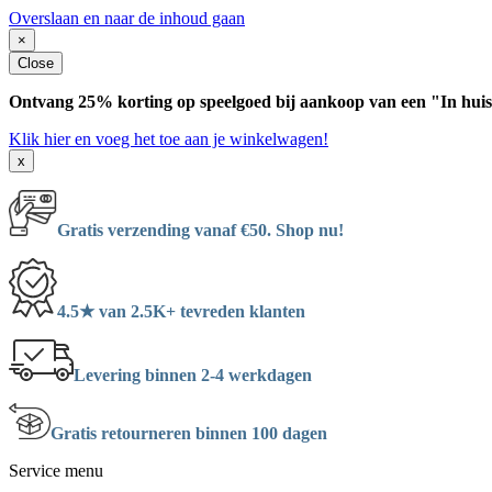
Overslaan en naar de inhoud gaan
×
Close
Ontvang 25% korting op speelgoed bij aankoop van een "In huis
Klik hier en voeg het toe aan je winkelwagen!
x
Gratis verzending vanaf €50. Shop nu!
4.5★ van 2.5K+ tevreden klanten
Levering binnen 2-4 werkdagen
Gratis retourneren binnen 100 dagen
Service menu