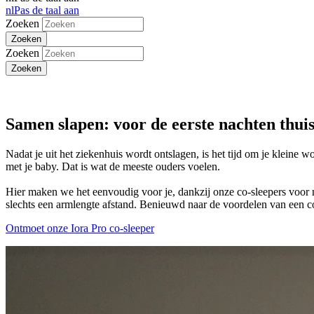
nl
Pas de taal aan
Zoeken
Zoeken
Samen slapen: voor de eerste nachten thuis
Nadat je uit het ziekenhuis wordt ontslagen, is het tijd om je kleine 
met je baby. Dat is wat de meeste ouders voelen.
Hier maken we het eenvoudig voor je, dankzij onze co-sleepers voor na
slechts een armlengte afstand. Benieuwd naar de voordelen van een c
Ontmoet onze Iora Pro co-sleeper