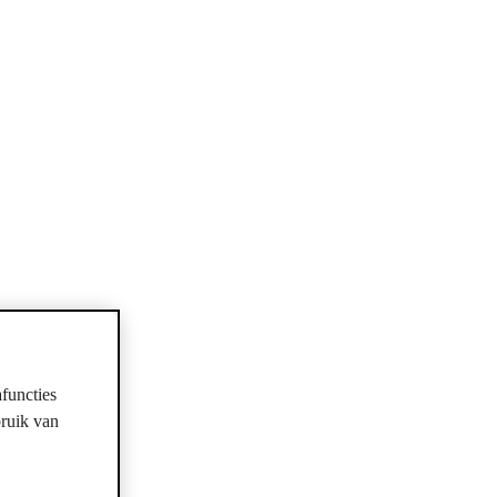
functies
bruik van