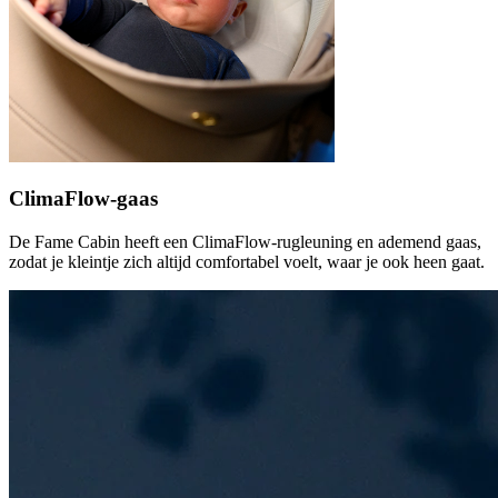
ClimaFlow-gaas
De Fame Cabin heeft een ClimaFlow-rugleuning en ademend gaas,
zodat je kleintje zich altijd comfortabel voelt, waar je ook heen gaat.