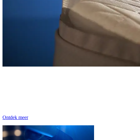
Fame Cabin Cot
Je kunt ook de bijpassende Cabin Cot aan je kinderwagen
bevestigen voor eersteklas comfort vanaf de geboorte. Hij kan
samen met de kinderwagen worden ingeklapt en blijft daarna
rechtop staan.
Ontdek meer