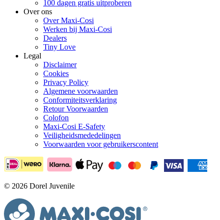
100 dagen gratis uitproberen
Over ons
Over Maxi-Cosi
Werken bij Maxi-Cosi
Dealers
Tiny Love
Legal
Disclaimer
Cookies
Privacy Policy
Algemene voorwaarden
Conformiteitsverklaring
Retour Voorwaarden
Colofon
Maxi-Cosi E-Safety
Veiligheidsmededelingen
Voorwaarden voor gebruikerscontent
© 2026 Dorel Juvenile