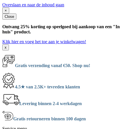
Overslaan en naar de inhoud gaan
×
Close
Ontvang 25% korting op speelgoed bij aankoop van een "In
huis" product.
Klik hier en voeg het toe aan je winkelwagen!
x
Gratis verzending vanaf €50. Shop nu!
4.5★ van 2.5K+ tevreden klanten
Levering binnen 2-4 werkdagen
Gratis retourneren binnen 100 dagen
Service menu