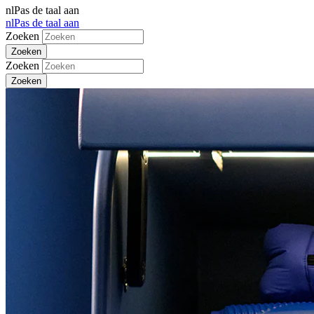
nl
Pas de taal aan
nl
Pas de taal aan
Zoeken
Zoeken