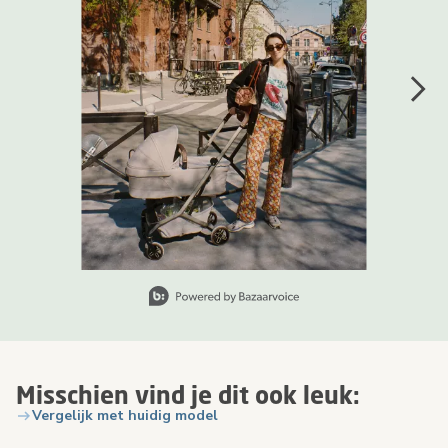
Slide 1 van 7, Items weergeven 1 tot 1 van 7.
Misschien vind je dit ook leuk:
Vergelijk met huidig model