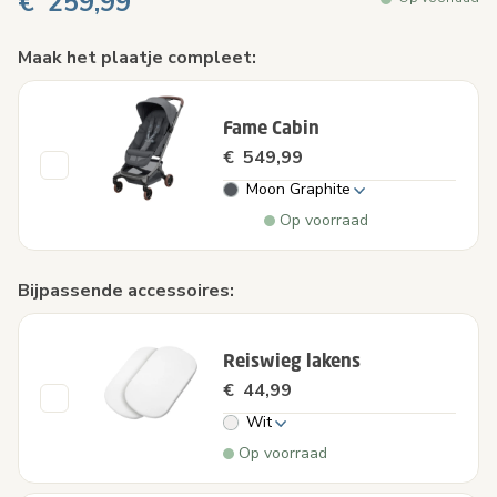
€ 259,99
Maak het plaatje compleet:
Fame Cabin
€ 549,99
Moon Graphite
Op voorraad
Bijpassende accessoires:
Reiswieg lakens
€ 44,99
Wit
Op voorraad