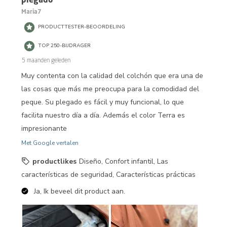
Maria7
PRODUCTTESTER-BEOORDELING
TOP 250-BIJDRAGER
5 maanden geleden
Muy contenta con la calidad del colchón que era una de
las cosas que más me preocupa para la comodidad del
peque. Su plegado es fácil y muy funcional, lo que
facilita nuestro día a día. Además el color Terra es
impresionante
Met Google vertalen
productlikes
Diseño, Confort infantil, Las
características de seguridad, Características prácticas
Ja, Ik beveel dit product aan.