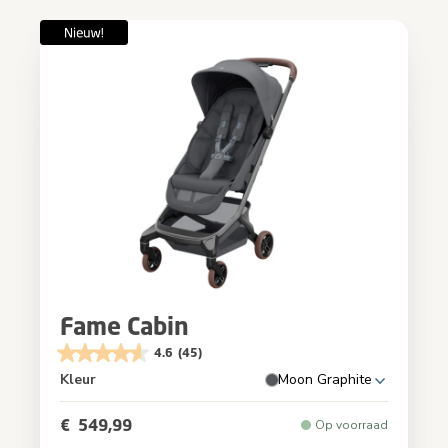
Fame Cabin
4.6
(45)
Kleur
Moon Graphite
€ 549,99
Op voorraad