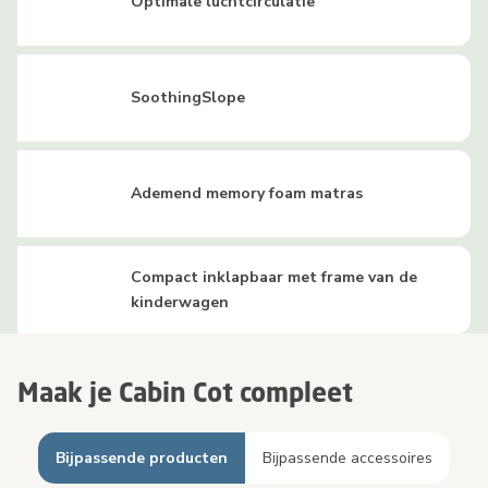
Optimale luchtcirculatie
SoothingSlope
Ademend memory foam matras
Compact inklapbaar met frame van de
kinderwagen
Maak je Cabin Cot compleet
Bijpassende producten
Bijpassende accessoires