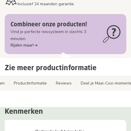
Inclusief 24 maanden garantie
Combineer onze producten!
Vind je perfecte reissysteem in slechts 3
minuten.
Rijden maar!
Zie meer productinformatie
ten
Productinformatie
Reviews
Deel je Maxi-Cosi-moment
Kenmerken