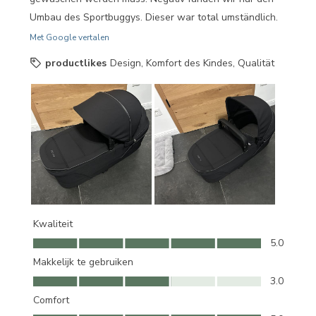
Umbau des Sportbuggys. Dieser war total umständlich.
Met Google vertalen
productlikes
Design, Komfort des Kindes, Qualität
Kwaliteit
Kwaliteit, 5.0 van 5
5.0
Makkelijk te gebruiken
Makkelijk te gebruiken, 3.0 van 5
3.0
Comfort
Comfort, 5.0 van 5