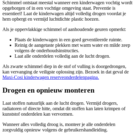
Schimmel ontstaat meestal wanneer een kinderwagen vochtig wordt
opgeborgen of in een vochtige omgeving staat. Preventie is
essentieel! Laat de kinderwagen altijd volledig drogen voordat je
hem opbergt en vermijd luchtdichte plastic hoezen.
Als je oppervlakkige schimmel of aanhoudende geuren opmerkt:
Plaats de kinderwagen in een goed geventileerde ruimte.
Reinig de aangetaste plekken met warm water en milde zeep
volgens de onderhoudsinstructies.
Laat alle onderdelen volledig aan de lucht drogen.
Als zwarte schimmel diep in de stof of vulling is doorgedrongen,
kan vervanging de veiligste oplossing zijn. Bezoek in dat geval de
Maxi-Cosi kinderwagen reserveonderdelenpagina.
Drogen en opnieuw monteren
Laat stoffen natuurlijk aan de lucht drogen. Vermijd drogers,
radiatoren of directe hitte, omdat dit stoffen kan laten krimpen of
kunststof onderdelen kan vervormen.
Wanneer alles volledig droog is, monteer je alle onderdelen
zorgvuldig opnieuw volgens de gebruikershandleiding.