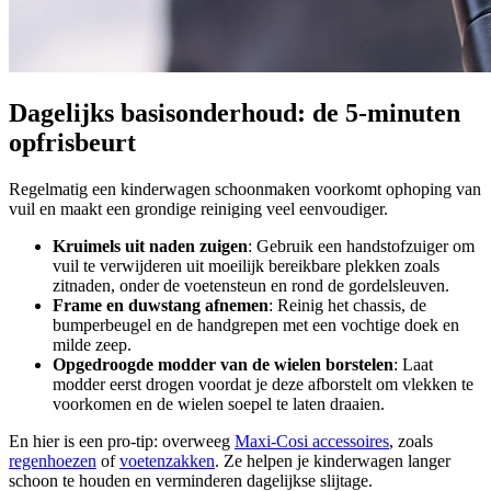
Dagelijks basisonderhoud: de 5-minuten
opfrisbeurt
Regelmatig een kinderwagen schoonmaken voorkomt ophoping van
vuil en maakt een grondige reiniging veel eenvoudiger.
Kruimels uit naden zuigen
: Gebruik een handstofzuiger om
vuil te verwijderen uit moeilijk bereikbare plekken zoals
zitnaden, onder de voetensteun en rond de gordelsleuven.
Frame en duwstang afnemen
: Reinig het chassis, de
bumperbeugel en de handgrepen met een vochtige doek en
milde zeep.
Opgedroogde modder van de wielen borstelen
: Laat
modder eerst drogen voordat je deze afborstelt om vlekken te
voorkomen en de wielen soepel te laten draaien.
En hier is een pro-tip: overweeg
Maxi-Cosi accessoires
, zoals
regenhoezen
of
voetenzakken
. Ze helpen je kinderwagen langer
schoon te houden en verminderen dagelijkse slijtage.