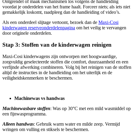
Ontgrendel of maak mechanismen los volgens de handleiding
voordat je onderdelen van het frame haalt. Forceer niets; als iets niet
gemakkelijk loskomt, raadpleeg dan de handleiding of video’s.
Als een onderdeel slijtage vertoont, bezoek dan de
Maxi-Cosi
kinderwagen reserveonderdelenpagina
om het veilig te vervangen
door originele onderdelen.
Stap 3: Stoffen van de kinderwagen reinigen
Maxi-Cosi kinderwagens zijn ontworpen met hoogwaardige,
zorgvuldig geselecteerde stoffen die comfort, duurzaamheid en een
verfijnde afwerking combineren. Volg bij het reinigen van de stoffen
altijd de instructies in de handleiding om het uiterlijk en de
veiligheidskenmerken te beschermen.
Machinewas vs handwas
Machinewasbare stoffen
: Was op 30°C met een mild wasmiddel op
een fijnwasprogramma.
Alleen handwas
: Gebruik warm water en milde zeep. Vermijd
wringen om vulling en stiksels te beschermen.