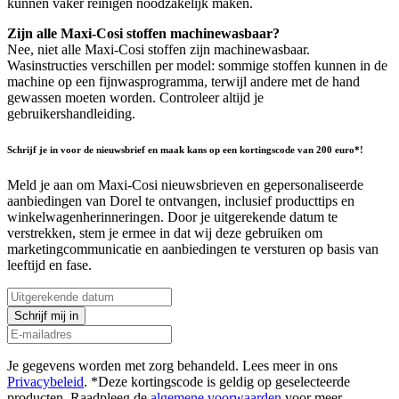
kunnen vaker reinigen noodzakelijk maken.
Zijn alle Maxi-Cosi stoffen machinewasbaar?
Nee, niet alle Maxi-Cosi stoffen zijn machinewasbaar.
Wasinstructies verschillen per model: sommige stoffen kunnen in de
machine op een fijnwasprogramma, terwijl andere met de hand
gewassen moeten worden. Controleer altijd je
gebruikershandleiding.
Schrijf je in voor de nieuwsbrief en maak kans op een kortingscode van 200 euro*!
Meld je aan om Maxi-Cosi nieuwsbrieven en gepersonaliseerde
aanbiedingen van Dorel te ontvangen, inclusief producttips en
winkelwagenherinneringen. Door je uitgerekende datum te
verstrekken, stem je ermee in dat wij deze gebruiken om
marketingcommunicatie en aanbiedingen te versturen op basis van
leeftijd en fase.
Schrijf mij in
Je gegevens worden met zorg behandeld. Lees meer in ons
Privacybeleid
. *Deze kortingscode is geldig op geselecteerde
producten. Raadpleeg de
algemene voorwaarden
voor meer