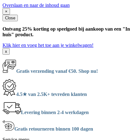
Overslaan en naar de inhoud gaan
×
Close
Ontvang 25% korting op speelgoed bij aankoop van een "In
huis" product.
Klik hier en voeg het toe aan je winkelwagen!
x
Gratis verzending vanaf €50. Shop nu!
4.5★ van 2.5K+ tevreden klanten
Levering binnen 2-4 werkdagen
Gratis retourneren binnen 100 dagen
Service menu