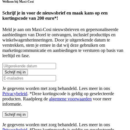
Welkom bij Maxi-Cosi
Schrijf je in voor de nieuwsbrief en maak kans op een
kortingscode van 200 euro*!
Meld je aan om Maxi-Cosi nieuwsbrieven en gepersonaliseerde
aanbiedingen van Dorel te ontvangen, inclusief producttips en
winkelwagenherinneringen. Door je uitgerekende datum te
verstrekken, stem je ermee in dat wij deze gebruiken om
marketingcommunicatie en aanbiedingen te versturen op basis van
leeftijd en fase.
Schrijf mij in
Je gegevens worden met zorg behandeld. Lees meer in ons
Privacybeleid
. *Deze kortingscode is geldig op geselecteerde
producten. Raadpleeg de
algemene voorwaarden
voor meer
informatie.
Schrijf mij in
Je gegevens worden met zorg behandeld. Lees meer in ons
Privacybeleid
. *Deze kortingscode is geldig op geselecteerde