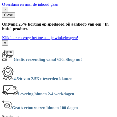
Overslaan en naar de inhoud gaan
×
Close
Ontvang 25% korting op speelgoed bij aankoop van een "In
huis" product.
Klik hier en voeg het toe aan je winkelwagen!
x
Gratis verzending vanaf €50. Shop nu!
4.5★ van 2.5K+ tevreden klanten
Levering binnen 2-4 werkdagen
Gratis retourneren binnen 100 dagen
Service menu