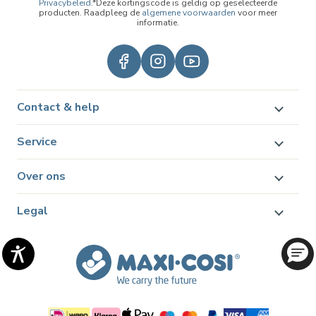
Privacybeleid
.*Deze kortingscode is geldig op geselecteerde
producten. Raadpleeg de
algemene voorwaarden
voor meer
informatie.
Contact & help
Service
Over ons
Legal