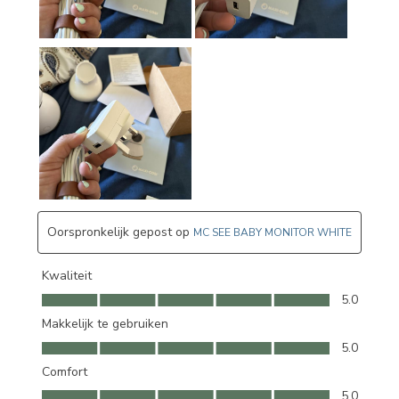
Oorspronkelijk gepost op
MC SEE BABY MONITOR WHITE
Kwaliteit
Kwaliteit, 5.0 van 5
5.0
Makkelijk te gebruiken
Makkelijk te gebruiken, 5.0 van 5
5.0
Comfort
Comfort, 5.0 van 5
5.0