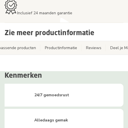
Inclusief 24 maanden garantie
Zie meer productinformatie
jpassende producten
Productinformatie
Reviews
Deel je 
Kenmerken
24/7 gemoedsrust
Alledaags gemak