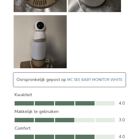
Oorspronkelijk gepost op
MC SEE BABY MONITOR WHITE
Kwaliteit
Kwaliteit, 4.0 van 5
4.0
Makkelijk te gebruiken
Makkelijk te gebruiken, 3.0 van 5
3.0
Comfort
Comfort, 4.0 van 5
4.0