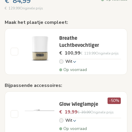
€ 84,99
€ 129,99
Originele prijs
Maak het plaatje compleet:
Breathe
Luchtbevochtiger
€ 100,99
€ 119,99
Originele prijs
Wit
Op voorraad
Bijpassende accessoires:
-50%
Glow Wieglampje
€ 19,99
€ 39,99
Originele prijs
Wit
Op voorraad