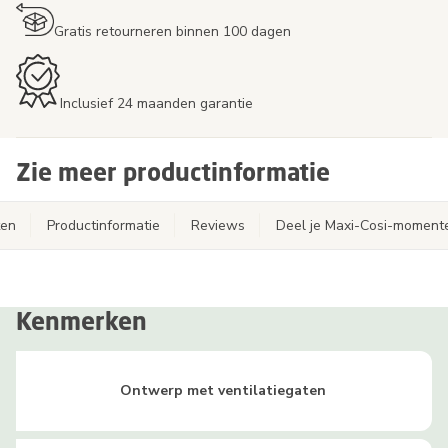
Gratis retourneren binnen 100 dagen
Inclusief 24 maanden garantie
Zie meer productinformatie
ten
Productinformatie
Reviews
Deel je Maxi-Cosi-moment
Kenmerken
Ontwerp met ventilatiegaten