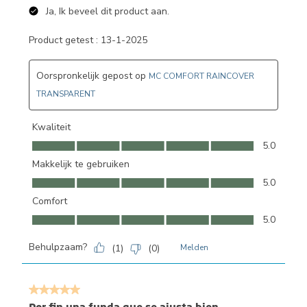
Ja, Ik beveel dit product aan.
Product getest :
13-1-2025
Oorspronkelijk gepost op
MC COMFORT RAINCOVER
TRANSPARENT
Kwaliteit
Kwaliteit, 5.0 van 5
5.0
Makkelijk te gebruiken
Makkelijk te gebruiken, 5.0 van 5
5.0
Comfort
Comfort, 5.0 van 5
5.0
Behulpzaam?
(
1
)
(
0
)
Melden
5 van 5 sterren.