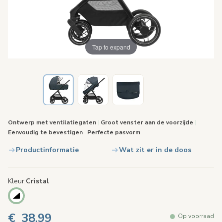
Tap to expand
Ontwerp met ventilatiegaten
|
Groot venster aan de voorzijde
|
Eenvoudig te bevestigen
|
Perfecte pasvorm
Productinformatie
Wat zit er in de doos
Kleur
Cristal
€ 38,99
Op voorraad