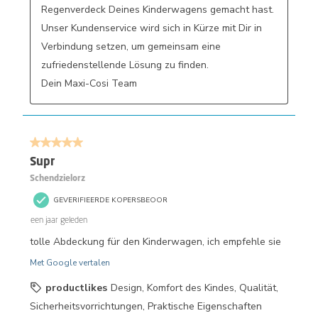
Regenverdeck Deines Kinderwagens gemacht hast. 
Unser Kundenservice wird sich in Kürze mit Dir in 
Verbindung setzen, um gemeinsam eine 
zufriedenstellende Lösung zu finden. 

Dein Maxi-Cosi Team
5 van 5 sterren.
Supr
Schendzielorz
GEVERIFIEERDE KOPERSBEOOR
een jaar geleden
tolle Abdeckung für den Kinderwagen, ich empfehle sie
Met Google vertalen
productlikes
Design, Komfort des Kindes, Qualität,
Sicherheitsvorrichtungen, Praktische Eigenschaften