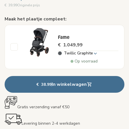
€ 39,99
Originele prijs
Maak het plaatje compleet:
Fame
€ 1.049,99
Twillic Graphite
Op voorraad
In winkelwagen
€ 38.99
Gratis verzending vanaf €50
Levering binnen 2-4 werkdagen