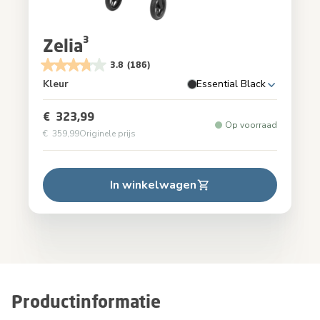
Zelia³
3.8
(186)
Kleur
Essential Black
€ 323,99
Op voorraad
€ 359,99
Originele prijs
In winkelwagen
Productinformatie