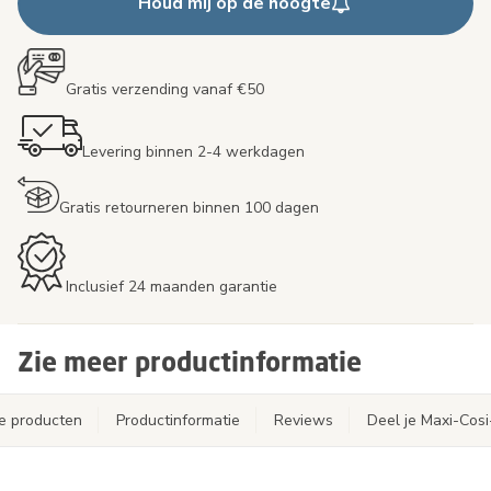
Houd mij op de hoogte
Gratis verzending vanaf €50
Levering binnen 2-4 werkdagen
Gratis retourneren binnen 100 dagen
Inclusief 24 maanden garantie
Zie meer productinformatie
e producten
Productinformatie
Reviews
Deel je Maxi-Cos