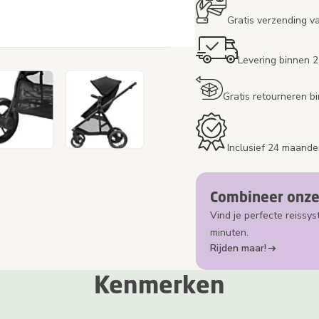
Gratis verzending v
Levering binnen 
Gratis retourneren 
Inclusief 24 maande
Combineer onze
Vind je perfecte reissys
minuten.
Rijden maar!
Kenmerken