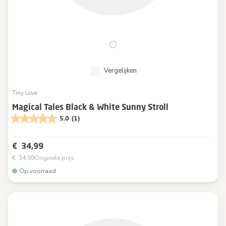
Vergelijken
Tiny Love
Magical Tales Black & White Sunny Stroll
5.0
(1)
€ 34,99
€ 34,99
Originele prijs
Op voorraad