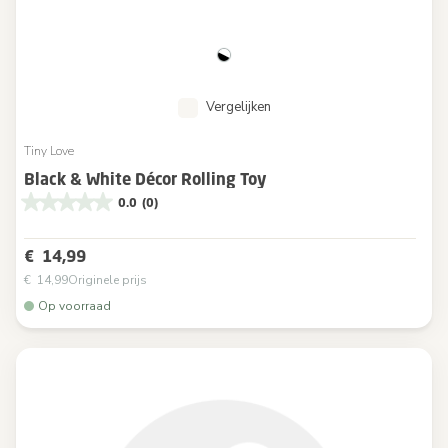
Vergelijken
Tiny Love
Black & White Décor Rolling Toy
0.0
(0)
€ 14,99
€ 14,99
Originele prijs
Op voorraad