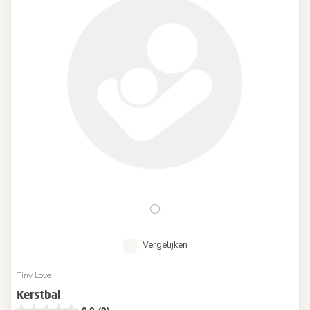
Vergelijken
Tiny Love
Kerstbal