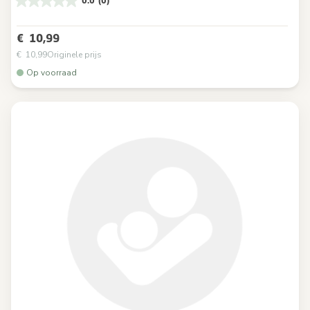
0.0
(0)
€ 10,99
€ 10,99
Originele prijs
Op voorraad