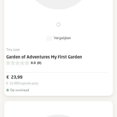
Vergelijken
Tiny Love
Garden of Adventures My First Garden
0.0
(0)
€ 23,99
€ 32,99
Originele prijs
Op voorraad