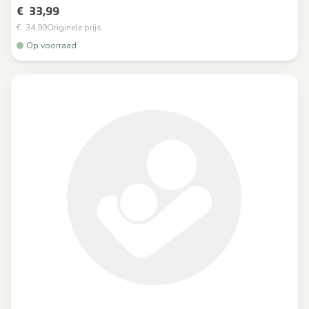
€ 33,99
€ 34,99
Originele prijs
Op voorraad