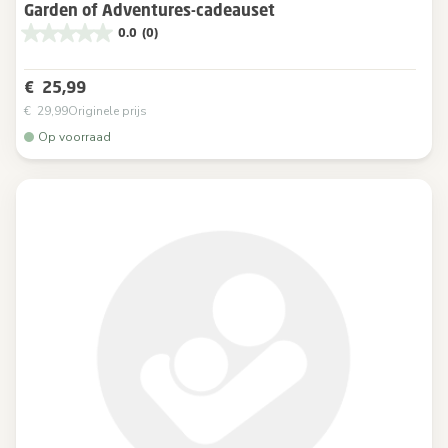
Garden of Adventures-cadeauset
0.0
(0)
€ 25,99
€ 29,99
Originele prijs
Op voorraad