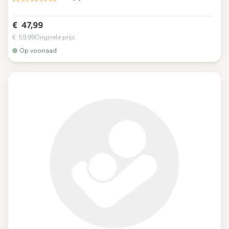
€ 47,99
€ 59,99
Originele prijs
Op voorraad