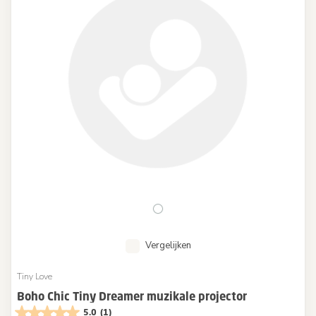
Vergelijken
Tiny Love
Boho Chic Tiny Dreamer muzikale projector
5.0
(1)