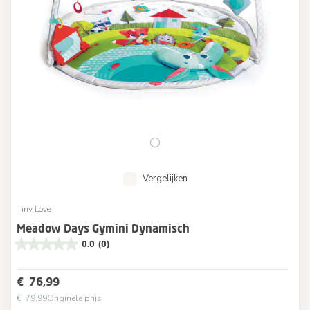
Vergelijken
Tiny Love
Meadow Days Gymini Dynamisch
0.0
(0)
€ 76,99
€ 79,99
Originele prijs