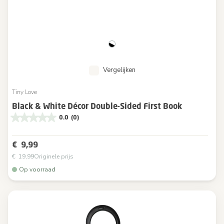
Vergelijken
Tiny Love
Black & White Décor Double-Sided First Book
0.0
(0)
€ 9,99
€ 19,99
Originele prijs
Op voorraad