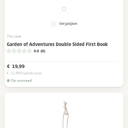
Vergelijken
Tiny Love
Garden of Adventures Double Sided First Book
0.0
(0)
€ 19,99
€ 22,99
Originele prijs
Op voorraad