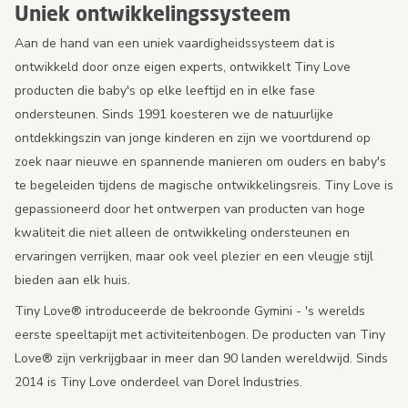
Uniek ontwikkelingssysteem
Aan de hand van een uniek vaardigheidssysteem dat is
ontwikkeld door onze eigen experts, ontwikkelt Tiny Love
producten die baby's op elke leeftijd en in elke fase
ondersteunen. Sinds 1991 koesteren we de natuurlijke
ontdekkingszin van jonge kinderen en zijn we voortdurend op
zoek naar nieuwe en spannende manieren om ouders en baby's
te begeleiden tijdens de magische ontwikkelingsreis. Tiny Love is
gepassioneerd door het ontwerpen van producten van hoge
kwaliteit die niet alleen de ontwikkeling ondersteunen en
ervaringen verrijken, maar ook veel plezier en een vleugje stijl
bieden aan elk huis.
Tiny Love® introduceerde de bekroonde Gymini - 's werelds
eerste speeltapijt met activiteitenbogen. De producten van Tiny
Love® zijn verkrijgbaar in meer dan 90 landen wereldwijd. Sinds
2014 is Tiny Love onderdeel van Dorel Industries.