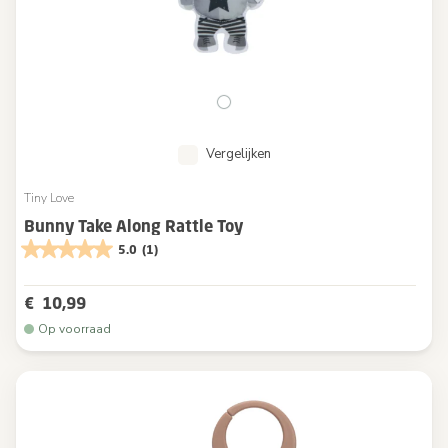
Vergelijken
Tiny Love
Bunny Take Along Rattle Toy
5.0
(1)
€ 10,99
Op voorraad