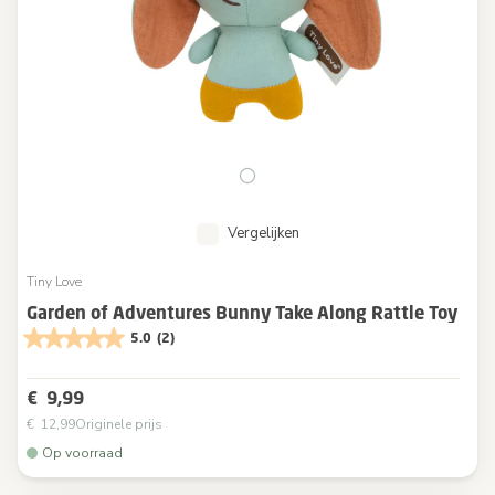
Vergelijken
Tiny Love
Garden of Adventures Bunny Take Along Rattle Toy
5.0
(2)
€ 9,99
€ 12,99
Originele prijs
Op voorraad