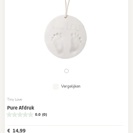
Vergelijken
Tiny Love
Pure Afdruk
0.0
(0)
€ 14,99