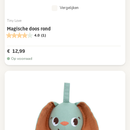
Vergelijken
Tiny Love
Magische doos rond
4.0
(1)
€ 12,99
Op voorraad