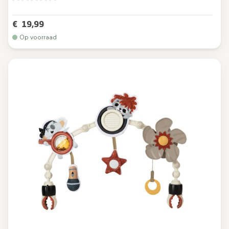
€ 19,99
Op voorraad