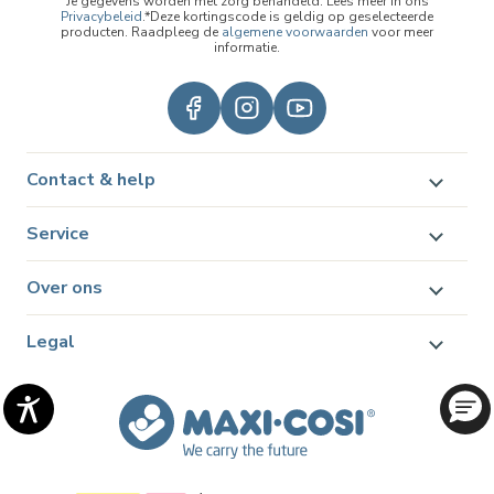
Je gegevens worden met zorg behandeld. Lees meer in ons
Privacybeleid
.*Deze kortingscode is geldig op geselecteerde
producten. Raadpleeg de
algemene voorwaarden
voor meer
informatie.
Contact & help
Service
Over ons
Legal