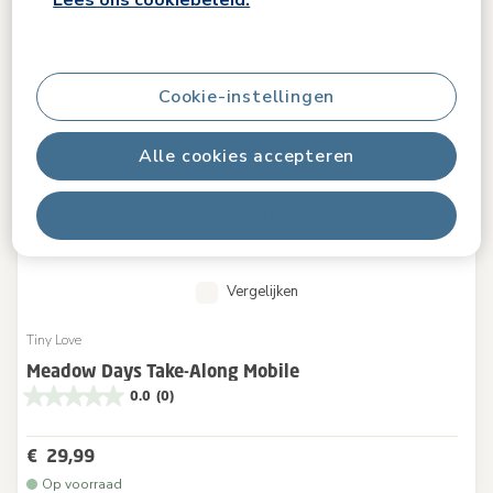
Lees ons cookiebeleid.
Cookie-instellingen
Alle cookies accepteren
Alles afwijzen
Vergelijken
Tiny Love
Meadow Days Take-Along Mobile
0.0
(0)
€ 29,99
Op voorraad