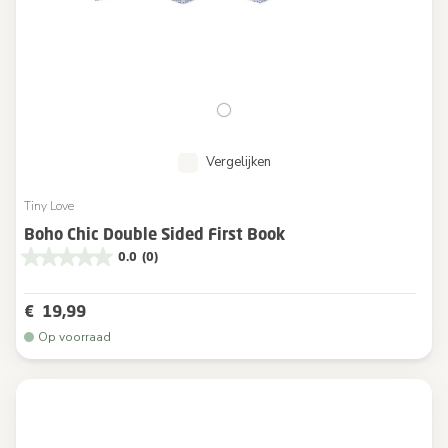
Vergelijken
Tiny Love
Boho Chic Double Sided First Book
0.0
(0)
€ 19,99
Op voorraad