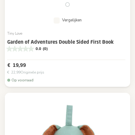
Vergelijken
Tiny Love
Garden of Adventures Double Sided First Book
0.0
(0)
€ 19,99
€ 22,99
Originele prijs
Op voorraad