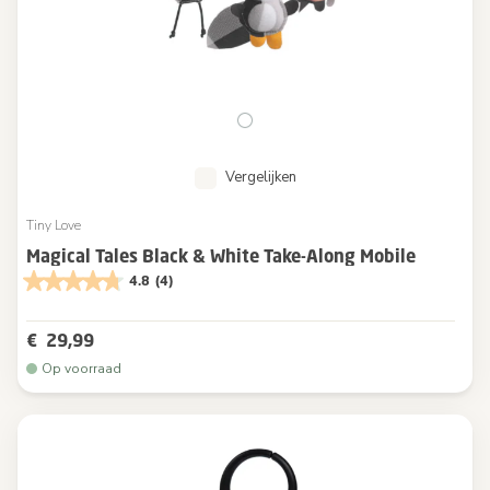
Vergelijken
Tiny Love
Magical Tales Black & White Take-Along Mobile
4.8
(4)
€ 29,99
Op voorraad