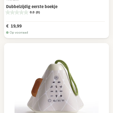
Dubbelzijdig eerste boekje
0.0
(0)
€ 19,99
Op voorraad