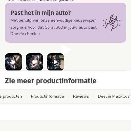
Past het in mijn auto?
Met behulp van onze eenvoudige keuzewijzer
zorg je ervoor dat Coral 360 in jouw auto past.
Doe de check
Zie meer productinformatie
e producten
Productinformatie
Reviews
Deel je Maxi-Cos