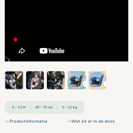
0 - 12 M
40 - 75 cm
0 - 12 kg
Productinformatie
Wat zit er in de doos