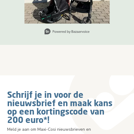
Slide 1 van 3, Items weergeven 1 tot 1 van 3.
Schrijf je in voor de
nieuwsbrief en maak kans
op een kortingscode van
200 euro*!
Meld je aan om Maxi-Cosi nieuwsbrieven en