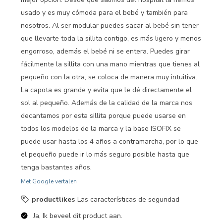
usado y es muy cómoda para el bebé y también para
nosotros. Al ser modular puedes sacar al bebé sin tener
que llevarte toda la sillita contigo, es más ligero y menos
engorroso, además el bebé ni se entera. Puedes girar
fácilmente la sillita con una mano mientras que tienes al
pequeño con la otra, se coloca de manera muy intuitiva.
La capota es grande y evita que le dé directamente el
sol al pequeño. Además de la calidad de la marca nos
decantamos por esta sillita porque puede usarse en
todos los modelos de la marca y la base ISOFIX se
puede usar hasta los 4 años a contramarcha, por lo que
el pequeño puede ir lo más seguro posible hasta que
tenga bastantes años.
Met Google vertalen
productlikes
Las características de seguridad
Ja, Ik beveel dit product aan.