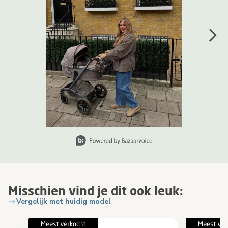
Slide 1 van 8, Items weergeven 1 tot 1 van 8.
Misschien vind je dit ook leuk:
Vergelijk met huidig model