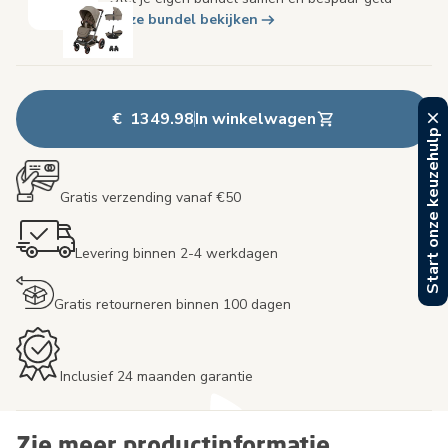
Deze bundel bekijken
€ 1349.98
In winkelwagen
Start onze keuzehulp
Gratis verzending vanaf €50
Levering binnen 2-4 werkdagen
Gratis retourneren binnen 100 dagen
Inclusief 24 maanden garantie
Zie meer productinformatie