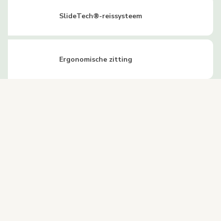
SlideTech®-reissysteem
Ergonomische zitting