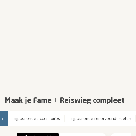
Maak je Fame + Reiswieg compleet
en
Bijpassende accessoires
Bijpassende reserveonderdelen