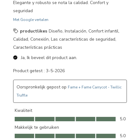
Elegante y robusto se nota la calidad. Confort y
seguridad
Met Google vertalen
productlikes
Diseño, Instalación, Confort infantil,
Calidad, Conexión, Las características de seguridad,
Características prácticas
Ja, Ik beveel dit product aan.
Product getest :
3-5-2026
Oorspronkelijk gepost op
Fame + Fame Carrycot - Twillic
Truffle
Kwaliteit
Kwaliteit, 5.0 van 5
5.0
Makkelijk te gebruiken
Makkelijk te gebruiken, 5.0 van 5
5.0