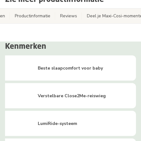
ten
Productinformatie
Reviews
Deel je Maxi-Cosi-moment
Kenmerken
Beste slaapcomfort voor baby
Verstelbare Close2Me-reiswieg
LumiRide-systeem