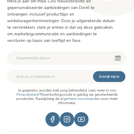
Meld je aan om Maxi-Cosi nieuwsbrieven en
gepersonaliseerde aanbiedingen van Dorel te
ontvangen, inclusief producttips en
winkelwagenherinneringen. Door je uitgerekende datum
te verstrekken, stem je ermee in dat wij deze gebruiken
om marketingcommunicatie en aanbiedingen te
versturen op basis van leeftijd en fase.
Schrijf mij in
Je gegevens worden met zorg behandeld. Lees meer in ons
Privacybeleid
.*Deze kortingscode is geldig op geselecteerde
producten. Raadpleeg de
algemene voorwaarden
voor meer
informatie.