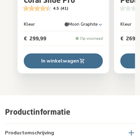
4.5
(41)
Kleur
Moon Graphite
Kleur
€ 299,99
€ 269,9
Op voorraad
In winkelwagen
Productinformatie
Productomschrijving