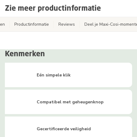
Zie meer productinformatie
ten
Productinformatie
Reviews
Deel je Maxi-Cosi-moment
Kenmerken
Eén simpele klik
Compatibel met geheugenknop
Gecertificeerde veiligheid