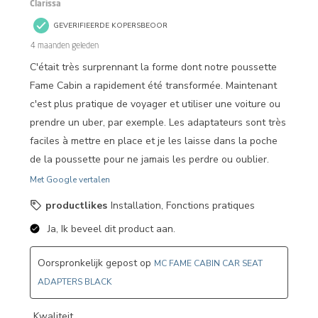
Clarissa
GEVERIFIEERDE KOPERSBEOOR
4 maanden geleden
C'était très surprennant la forme dont notre poussette
Fame Cabin a rapidement été transformée. Maintenant
c'est plus pratique de voyager et utiliser une voiture ou
prendre un uber, par exemple. Les adaptateurs sont très
faciles à mettre en place et je les laisse dans la poche
de la poussette pour ne jamais les perdre ou oublier.
Met Google vertalen
productlikes
Installation, Fonctions pratiques
Ja, Ik beveel dit product aan.
Oorspronkelijk gepost op
MC FAME CABIN CAR SEAT
ADAPTERS BLACK
Kwaliteit