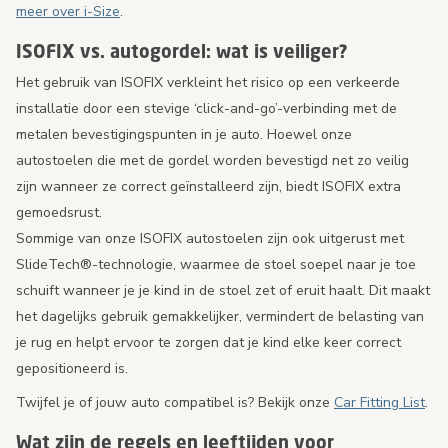
meer over i-Size
.
ISOFIX vs. autogordel: wat is veiliger?
Het gebruik van ISOFIX verkleint het risico op een verkeerde
installatie door een stevige ‘click-and-go’-verbinding met de
metalen bevestigingspunten in je auto. Hoewel onze
autostoelen die met de gordel worden bevestigd net zo veilig
zijn wanneer ze correct geïnstalleerd zijn, biedt ISOFIX extra
gemoedsrust.
Sommige van onze ISOFIX autostoelen zijn ook uitgerust met
SlideTech®-technologie, waarmee de stoel soepel naar je toe
schuift wanneer je je kind in de stoel zet of eruit haalt. Dit maakt
het dagelijks gebruik gemakkelijker, vermindert de belasting van
je rug en helpt ervoor te zorgen dat je kind elke keer correct
gepositioneerd is.
Twijfel je of jouw auto compatibel is? Bekijk onze
Car Fitting List
.
Wat zijn de regels en leeftijden voor