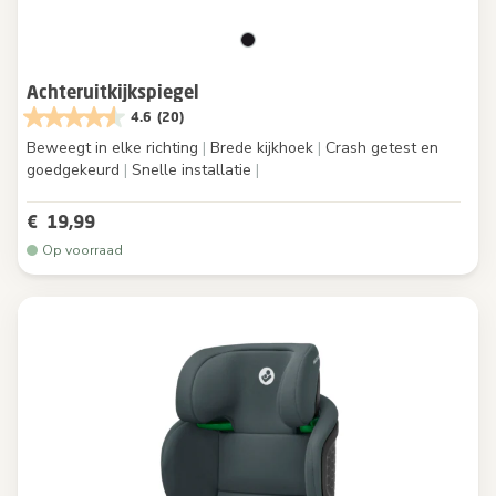
Achteruitkijkspiegel
4.6
(20)
Beweegt in elke richting
|
Brede kijkhoek
|
Crash getest en
goedgekeurd
|
Snelle installatie
|
€ 19,99
Op voorraad