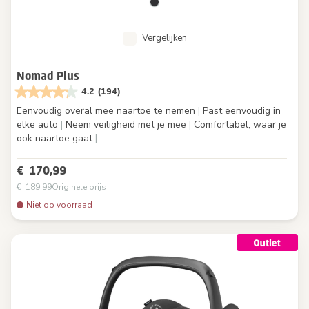
Vergelijken
Nomad Plus
4.2
(194)
Eenvoudig overal mee naartoe te nemen
|
Past eenvoudig in
elke auto
|
Neem veiligheid met je mee
|
Comfortabel, waar je
ook naartoe gaat
|
€ 170,99
€ 189,99
Originele prijs
Niet op voorraad