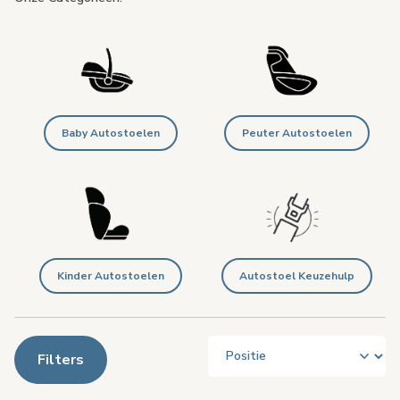
Baby Autostoelen
Peuter Autostoelen
Kinder Autostoelen
Autostoel Keuzehulp
Filters