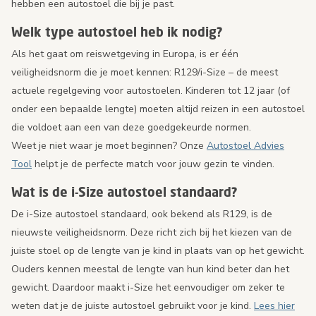
hebben een autostoel die bij je past.
Welk type autostoel heb ik nodig?
Als het gaat om reiswetgeving in Europa, is er één
veiligheidsnorm die je moet kennen: R129/i-Size – de meest
actuele regelgeving voor autostoelen. Kinderen tot 12 jaar (of
onder een bepaalde lengte) moeten altijd reizen in een autostoel
die voldoet aan een van deze goedgekeurde normen.
Weet je niet waar je moet beginnen? Onze
Autostoel Advies
Tool
helpt je de perfecte match voor jouw gezin te vinden.
Wat is de i-Size autostoel standaard?
De i-Size autostoel standaard, ook bekend als R129, is de
nieuwste veiligheidsnorm. Deze richt zich bij het kiezen van de
juiste stoel op de lengte van je kind in plaats van op het gewicht.
Ouders kennen meestal de lengte van hun kind beter dan het
gewicht. Daardoor maakt i-Size het eenvoudiger om zeker te
weten dat je de juiste autostoel gebruikt voor je kind.
Lees hier