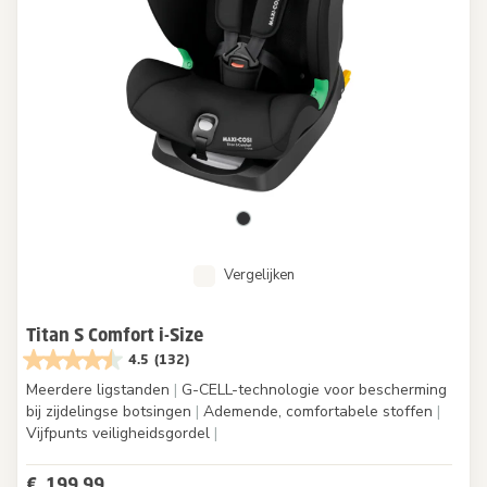
Vergelijken
Titan S Comfort i-Size
4.5
(132)
Meerdere ligstanden
|
G-CELL-technologie voor bescherming
bij zijdelingse botsingen
|
Ademende, comfortabele stoffen
|
Vijfpunts veiligheidsgordel
|
€ 199,99