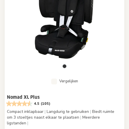
Vergelijken
Nomad XL Plus
4.5
(105)
Compact inklapbaar
|
Langdurig te gebruiken
|
Biedt ruimte
om 3 stoeltjes naast elkaar te plaatsen
|
Meerdere
ligstanden
|