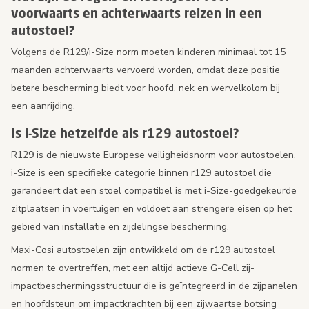
voorwaarts en achterwaarts reizen in een
autostoel?
Volgens de R129/i-Size norm moeten kinderen minimaal tot 15
maanden achterwaarts vervoerd worden, omdat deze positie
betere bescherming biedt voor hoofd, nek en wervelkolom bij
een aanrijding.
Is i-Size hetzelfde als r129 autostoel?
R129 is de nieuwste Europese veiligheidsnorm voor autostoelen.
i-Size is een specifieke categorie binnen r129 autostoel die
garandeert dat een stoel compatibel is met i-Size-goedgekeurde
zitplaatsen in voertuigen en voldoet aan strengere eisen op het
gebied van installatie en zijdelingse bescherming.
Maxi-Cosi autostoelen zijn ontwikkeld om de r129 autostoel
normen te overtreffen, met een altijd actieve G-Cell zij-
impactbeschermingsstructuur die is geïntegreerd in de zijpanelen
en hoofdsteun om impactkrachten bij een zijwaartse botsing