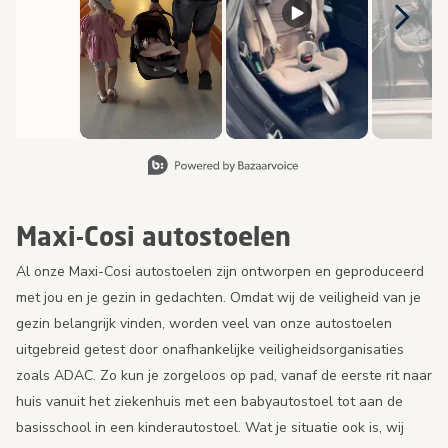
Slide 1 van 8, Items weergeven 1 tot 2 van 15.
Maxi-Cosi autostoelen
Al onze Maxi-Cosi autostoelen zijn ontworpen en geproduceerd
met jou en je gezin in gedachten. Omdat wij de veiligheid van je
gezin belangrijk vinden, worden veel van onze autostoelen
uitgebreid getest door onafhankelijke veiligheidsorganisaties
zoals ADAC. Zo kun je zorgeloos op pad, vanaf de eerste rit naar
huis vanuit het ziekenhuis met een babyautostoel tot aan de
basisschool in een kinderautostoel. Wat je situatie ook is, wij