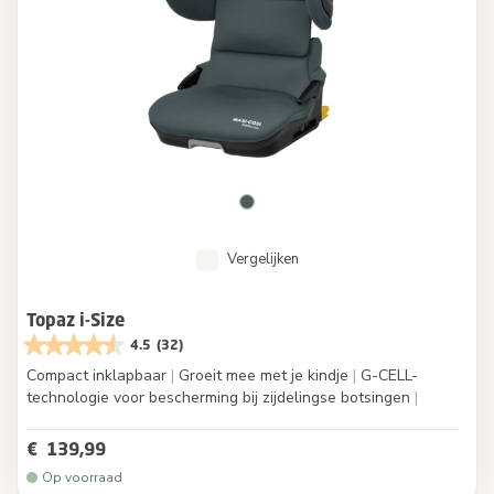
Vergelijken
Topaz i-Size
4.5
(32)
Compact inklapbaar
|
Groeit mee met je kindje
|
G-CELL-
technologie voor bescherming bij zijdelingse botsingen
|
€ 139,99
Op voorraad