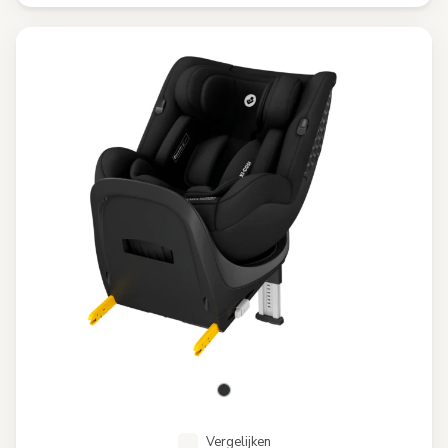
Vergelijken