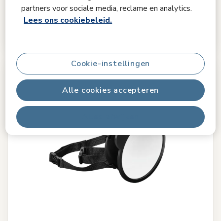
partners voor sociale media, reclame en analytics.
-40%
€ 119,99
Lees ons cookiebeleid.
€ 199,99
Originele prijs
Op voorraad
Refurbished
€ 183,99
Cookie-instellingen
Alle cookies accepteren
Alles afwijzen