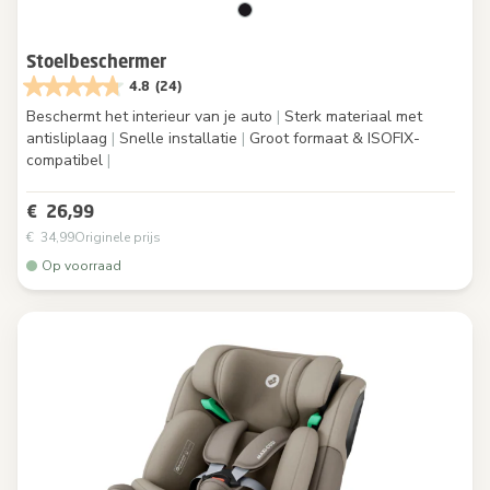
Stoelbeschermer
4.8
(24)
Beschermt het interieur van je auto
|
Sterk materiaal met
antisliplaag
|
Snelle installatie
|
Groot formaat & ISOFIX-
compatibel
|
€ 26,99
€ 34,99
Originele prijs
Op voorraad